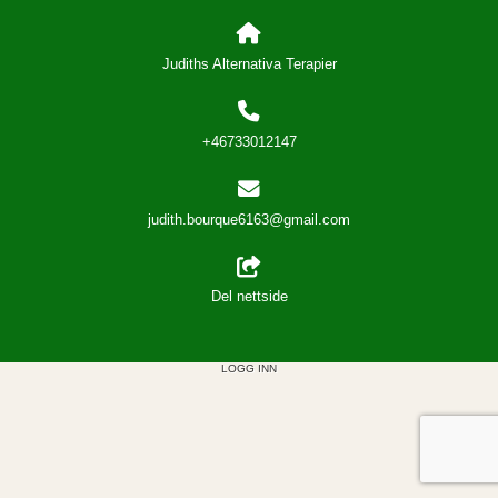
Judiths Alternativa Terapier
+46733012147
judith.bourque6163@gmail.com
Del nettside
LOGG INN