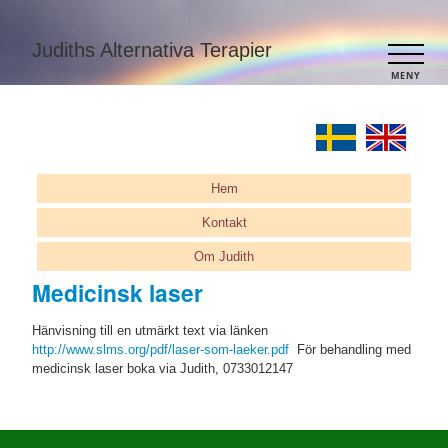
Judiths Alternativa Terapier
MENY
Hem
Kontakt
Om Judith
Medicinsk laser
Hänvisning till en utmärkt text via länken
http://www.slms.org/pdf/laser-som-laeker.pdf
För behandling med
medicinsk laser boka via Judith, 0733012147